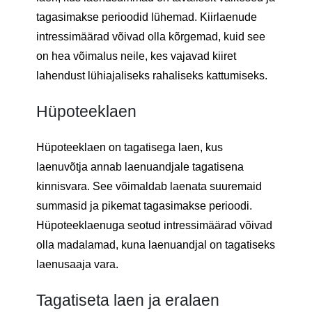
tagasimakse perioodid lühemad. Kiirlaenude
intressimäärad võivad olla kõrgemad, kuid see
on hea võimalus neile, kes vajavad kiiret
lahendust lühiajaliseks rahaliseks kattumiseks.
Hüpoteeklaen
Hüpoteeklaen on tagatisega laen, kus
laenuvõtja annab laenuandjale tagatisena
kinnisvara. See võimaldab laenata suuremaid
summasid ja pikemat tagasimakse perioodi.
Hüpoteeklaenuga seotud intressimäärad võivad
olla madalamad, kuna laenuandjal on tagatiseks
laenusaaja vara.
Tagatiseta laen ja eralaen