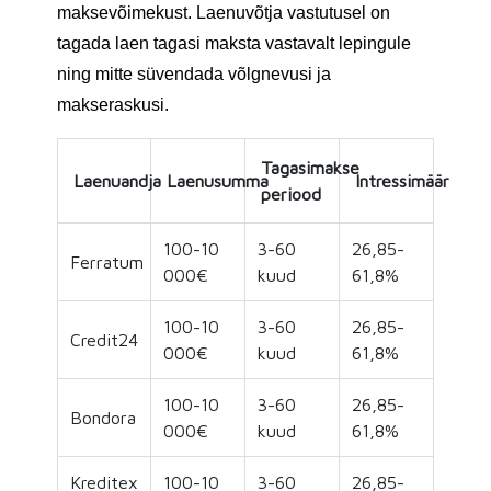
maksevõimekust. Laenuvõtja vastutusel on
tagada laen tagasi maksta vastavalt lepingule
ning mitte süvendada võlgnevusi ja
makseraskusi.
Tagasimakse
Laenuandja
Laenusumma
Intressimäär
periood
100-10
3-60
26,85-
Ferratum
000€
kuud
61,8%
100-10
3-60
26,85-
Credit24
000€
kuud
61,8%
100-10
3-60
26,85-
Bondora
000€
kuud
61,8%
Kreditex
100-10
3-60
26,85-