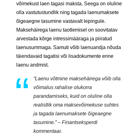
võimekust laen tagasi maksta. Seega on oluline
olla vastutustundlik ning tagada laenumaksete
õigeaegne tasumine vastavalt lepingule.
Maksehäirega laenu taotlemisel on soovitatav
arvestada kõrge intressimääraga ja piiratud
laenusummaga. Samuti võib laenuandja nõuda
täiendavaid tagatisi või lisadokumente enne
laenu andmist.
“Laenu võtmine maksehäirega võib olla
võimalus rahalise olukorra
parandamiseks, kuid on oluline olla
realistlik oma maksevõimekuse suhtes
ja tagada laenumaksete õigeaegne
tasumine.” – Finantseksperdi
kommentaar.