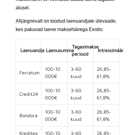
alusel.
Alljärgnevalt on toodud laenuandjate ülevaade,
kes pakuvad laene maksehäirega Eestis:
Tagasimakse
Laenuandja
Laenusumma
Intressimäär
periood
100-10
3-60
26,85-
Ferratum
000€
kuud
61,8%
100-10
3-60
26,85-
Credit24
000€
kuud
61,8%
100-10
3-60
26,85-
Bondora
000€
kuud
61,8%
Kreditex
100-10
3-60
26,85-