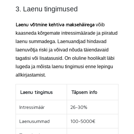
3. Laenu tingimused
Laenu võtmine kehtiva maksehäirega
võib
kaasneda kõrgemate intressimäärade ja piiratud
laenu summadega. Laenuandjad hindavad
laenuvõtja riski ja võivad nõuda täiendavaid
tagatisi või lisatasusid. On oluline hoolikalt läbi
lugeda ja mõista laenu tingimusi enne lepingu
allkirjastamist.
Laenu tingimus
Täpsem info
Intressimäär
26-30%
Laenusummad
100-5000€