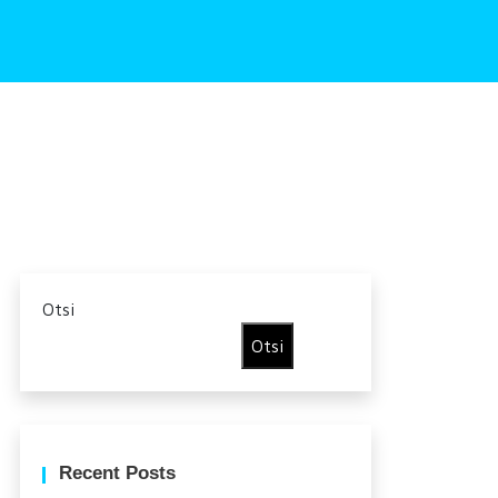
Otsi
Otsi
Recent Posts