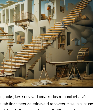
 jaoks, kes soovivad oma kodus remonti teha või
aitab finantseerida erinevaid renoveerimise, sisustuse