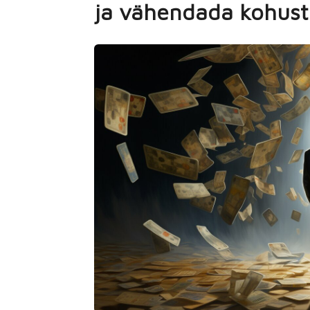
ja vähendada kohust