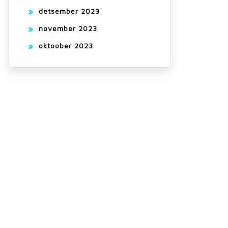
detsember 2023
november 2023
oktoober 2023