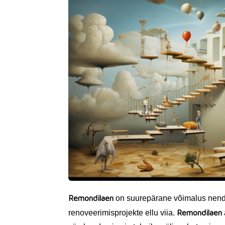
Remondilaen
on suurepärane võimalus nende
Remondilaen
renoveerimisprojekte ellu viia.